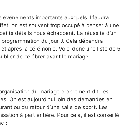
ains événements importants auxquels il faudra
ffet, on est souvent trop occupé à penser à une
etits détails nous échappent. La réussite d’un
 programmation du jour J. Cela dépendra
t après la cérémonie. Voici donc une liste de 5
ublier de célébrer avant le mariage.
organisation du mariage proprement dit, les
ues. On est aujourd’hui loin des demandes en
urant ou du retour d’une salle de sport. Les
sation à part entière. Pour cela, il est conseillé
e :