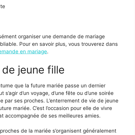
nte
aisément organiser une demande de mariage
bliable. Pour en savoir plus, vous trouverez dans
 demande en mariage
.
de jeune fille
utume que la future mariée passe un dernier
t s’agir d’un voyage, d’une fête ou d’une soirée
 par ses proches. L’enterrement de vie de jeune
ture mariée. C’est l’occasion pour elle de vivre
bat accompagnée de ses meilleures amies.
s proches de la mariée s’organisent généralement