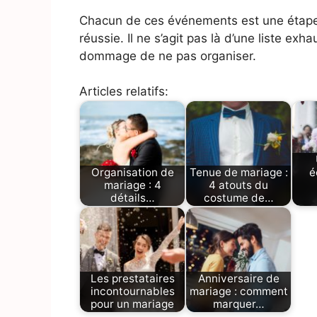
Chacun de ces événements est une étape
réussie. Il ne s’agit pas là d’une liste ex
dommage de ne pas organiser.
Articles relatifs:
Organisation de
Tenue de mariage :
é
mariage : 4
4 atouts du
détails…
costume de…
Les prestataires
Anniversaire de
incontournables
mariage : comment
pour un mariage
marquer…