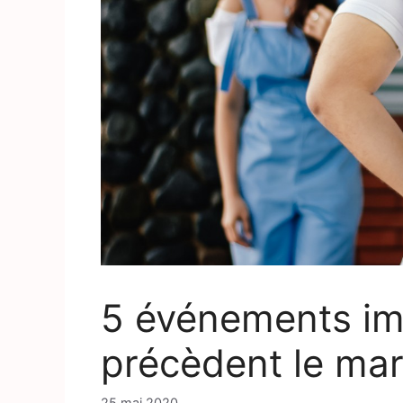
5 événements im
précèdent le ma
25 mai 2020