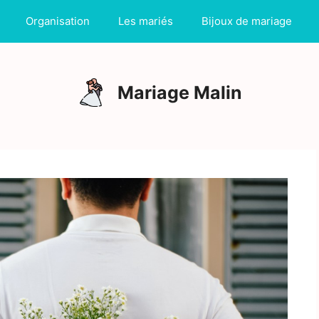
Organisation
Les mariés
Bijoux de mariage
Mariage Malin