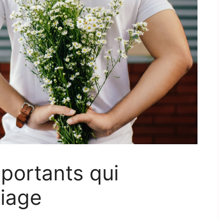
portants qui
riage