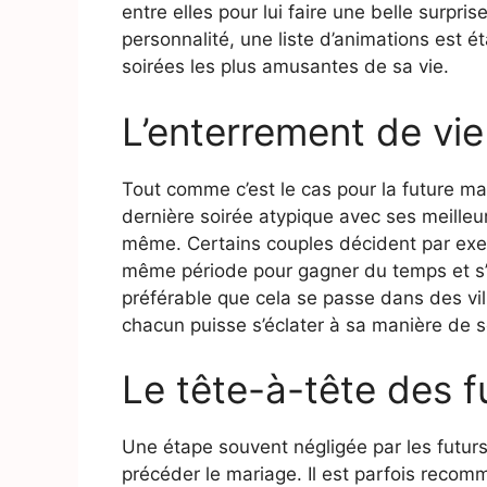
entre elles pour lui faire une belle surpri
personnalité, une liste d’animations est éta
soirées les plus amusantes de sa vie.
L’enterrement de vi
Tout comme c’est le cas pour la future ma
dernière soirée atypique avec ses meilleu
même. Certains couples décident par exe
même période pour gagner du temps et s’oc
préférable que cela se passe dans des vill
chacun puisse s’éclater à sa manière de s
Le tête-à-tête des f
Une étape souvent négligée par les futur
précéder le mariage. Il est parfois reco