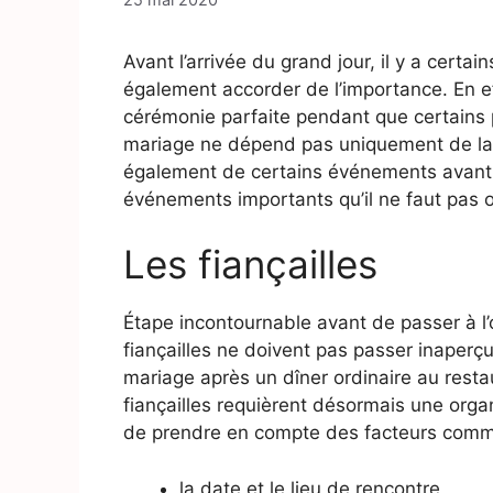
Avant l’arrivée du grand jour, il y a cert
également accorder de l’importance. En e
cérémonie parfaite pendant que certains p
mariage ne dépend pas uniquement de la
également de certains événements avant e
événements importants qu’il ne faut pas o
Les fiançailles
Étape incontournable avant de passer à l’
fiançailles ne doivent pas passer inaperç
mariage après un dîner ordinaire au resta
fiançailles requièrent désormais une organi
de prendre en compte des facteurs comm
la date et le lieu de rencontre