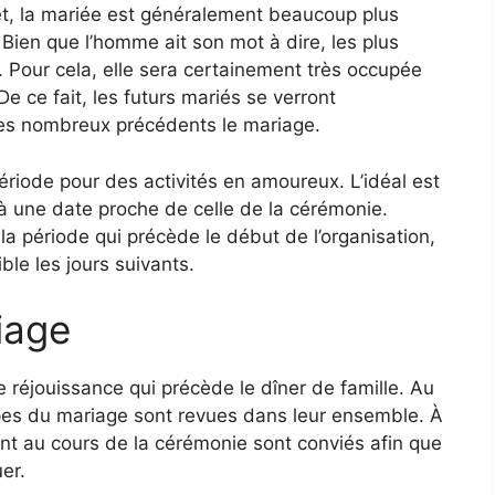
et, la mariée est généralement beaucoup plus
 Bien que l’homme ait son mot à dire, les plus
 Pour cela, elle sera certainement très occupée
 ce fait, les futurs mariés se verront
es nombreux précédents le mariage.
période pour des activités en amoureux. L’idéal est
 à une date proche de celle de la cérémonie.
a période qui précède le début de l’organisation,
ble les jours suivants.
iage
e réjouissance qui précède le dîner de famille. Au
apes du mariage sont revues dans leur ensemble. À
ront au cours de la cérémonie sont conviés afin que
uer.