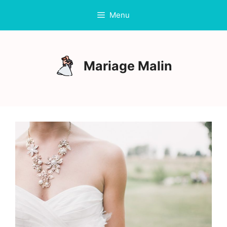
Aller
Menu
au
contenu
Mariage Malin